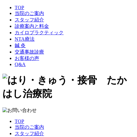
TOP
当院のご案内
スタッフ紹介
診療案内と料金
カイロプラクティック
NTA療法
鍼 灸
交通事故診療
お客様の声
Q&A
TOP
当院のご案内
スタッフ紹介