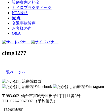
診療案内と料金
カイロプラクティック
NTA療法
鍼 灸
交通事故診療
お客様の声
Q&A
cimg3277
一覧ページへ
〒983-0021仙台市宮城野区田子1丁目11番8号
TEL:022-290-7997 （予約優先）
【診療時間】