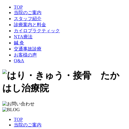
TOP
当院のご案内
スタッフ紹介
診療案内と料金
カイロプラクティック
NTA療法
鍼 灸
交通事故診療
お客様の声
Q&A
TOP
当院のご案内