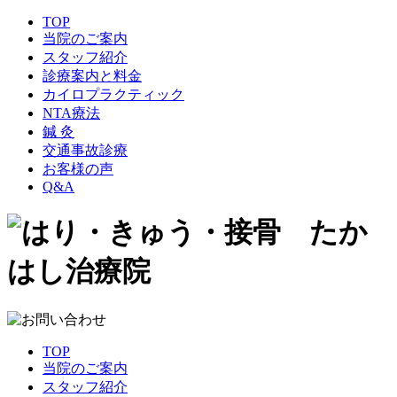
TOP
当院のご案内
スタッフ紹介
診療案内と料金
カイロプラクティック
NTA療法
鍼 灸
交通事故診療
お客様の声
Q&A
TOP
当院のご案内
スタッフ紹介