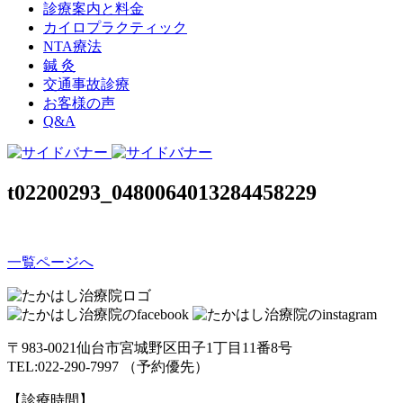
診療案内と料金
カイロプラクティック
NTA療法
鍼 灸
交通事故診療
お客様の声
Q&A
t02200293_0480064013284458229
一覧ページへ
〒983-0021仙台市宮城野区田子1丁目11番8号
TEL:022-290-7997 （予約優先）
【診療時間】