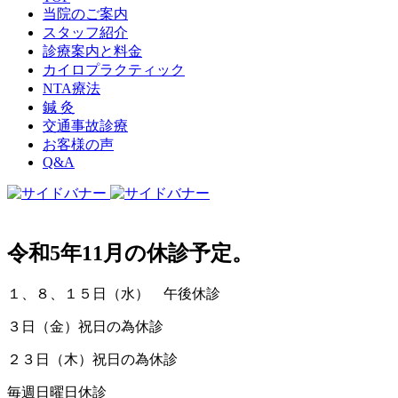
当院のご案内
スタッフ紹介
診療案内と料金
カイロプラクティック
NTA療法
鍼 灸
交通事故診療
お客様の声
Q&A
令和5年11月の休診予定。
１、８、１５日（水） 午後休診
３日（金）祝日の為休診
２３日（木）祝日の為休診
毎週日曜日休診