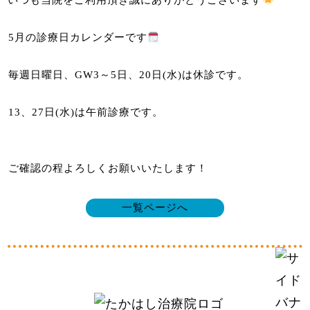
いつも当院をご利用頂き誠にありがとうございます
⁡
⁡⁡
⁡5月の診療日カレンダーです
⁡
⁡⁡
⁡毎週日曜日、GW3～5日、20日(水)は休診です。⁡
⁡13、27日(水)は午前診療です。⁡
⁡⁡
⁡⁡
⁡ご確認の程よろしくお願いいたします！⁡
一覧ページへ