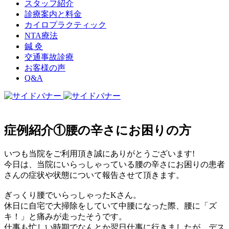
スタッフ紹介
診療案内と料金
カイロプラクティック
NTA療法
鍼 灸
交通事故診療
お客様の声
Q&A
症例紹介①腰の辛さにお困りの方
いつも当院をご利用頂き誠にありがとうございます!
今日は、当院にいらっしゃっている腰の辛さにお困りの患者
さんの症状や状態について報告させて頂きます。
ぎっくり腰でいらっしゃったKさん。
休日に自宅で大掃除をしていて中腰になった際、腰に「ズ
キ！」と痛みが走ったそうです。
仕事も忙しい時期でなんとか翌日仕事に行きましたが、デス