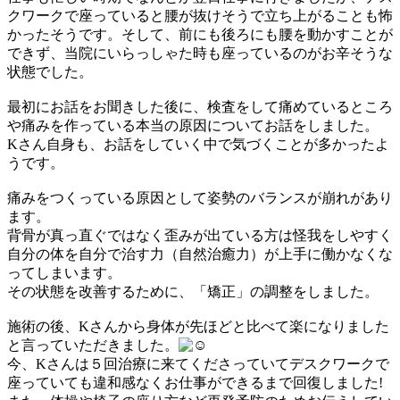
クワークで座っていると腰が抜けそうで立ち上がることも怖
かったそうです。そして、前にも後ろにも腰を動かすことが
できず、当院にいらっしゃた時も座っているのがお辛そうな
状態でした。
最初にお話をお聞きした後に、検査をして痛めているところ
や痛みを作っている本当の原因についてお話をしました。
Kさん自身も、お話をしていく中で気づくことが多かったよ
うです。
痛みをつくっている原因として姿勢のバランスが崩れがあり
ます。
背骨が真っ直ぐではなく歪みが出ている方は怪我をしやすく
自分の体を自分で治す力（自然治癒力）が上手に働かなくな
ってしまいます。
その状態を改善するために、「矯正」の調整をしました。
施術の後、Kさんから身体が先ほどと比べて楽になりました
と言っていただきました。
今、Kさんは５回治療に来てくださっていてデスクワークで
座っていても違和感なくお仕事ができるまで回復しました!