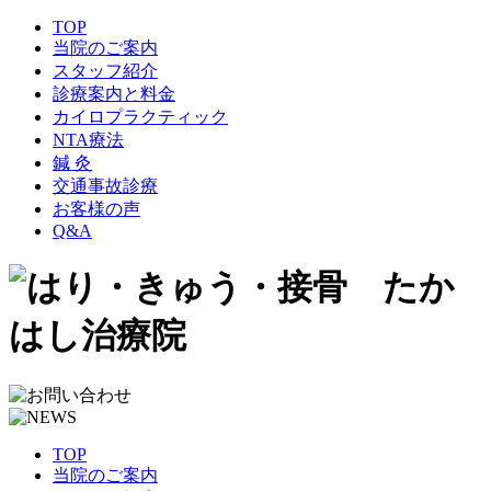
TOP
当院のご案内
スタッフ紹介
診療案内と料金
カイロプラクティック
NTA療法
鍼 灸
交通事故診療
お客様の声
Q&A
TOP
当院のご案内