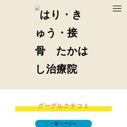
グーグルクチコミ
一覧ページへ